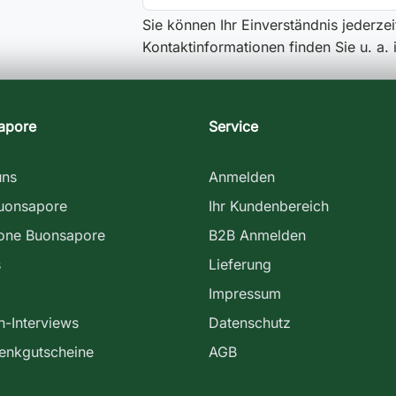
Sie können Ihr Einverständnis jederze
Kontaktinformationen finden Sie u. a.
apore
Service
uns
Anmelden
uonsapore
Ihr Kundenbereich
ione Buonsapore
B2B Anmelden
s
Lieferung
Impressum
-Interviews
Datenschutz
enkgutscheine
AGB