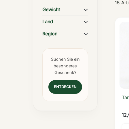
15 Art
Gewicht
Land
Region
Suchen Sie ein
besonderes
Geschenk?
ENTDECKEN
Tar
12