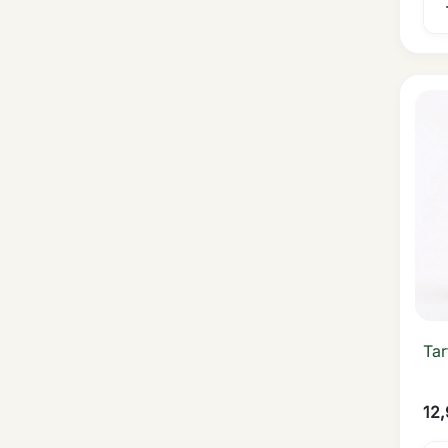
Tar
12