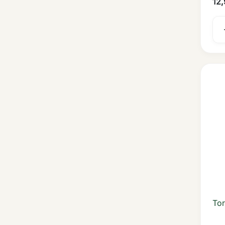
12
Tor