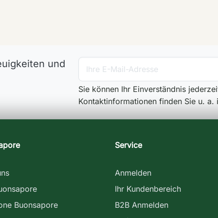
euigkeiten und
Sie können Ihr Einverständnis jederze
Kontaktinformationen finden Sie u. a.
apore
Service
uns
Anmelden
uonsapore
Ihr Kundenbereich
ione Buonsapore
B2B Anmelden