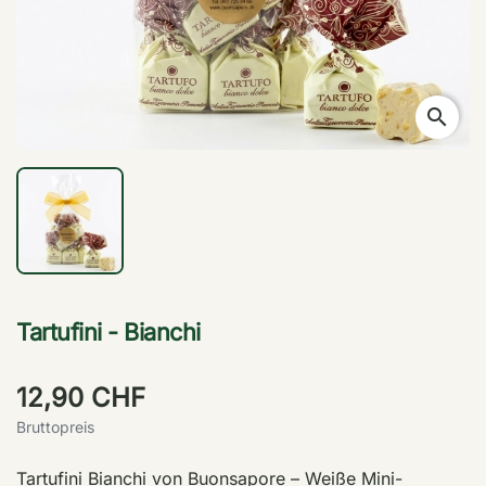
search
Tartufini - Bianchi
12,90 CHF
Bruttopreis
Tartufini Bianchi von Buonsapore – Weiße Mini-