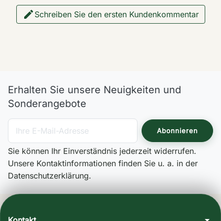

Schreiben Sie den ersten Kundenkommentar
Erhalten Sie unsere Neuigkeiten und
Sonderangebote
Sie können Ihr Einverständnis jederzeit widerrufen.
Unsere Kontaktinformationen finden Sie u. a. in der
Datenschutzerklärung.
arrow_drop_down
Kontakt