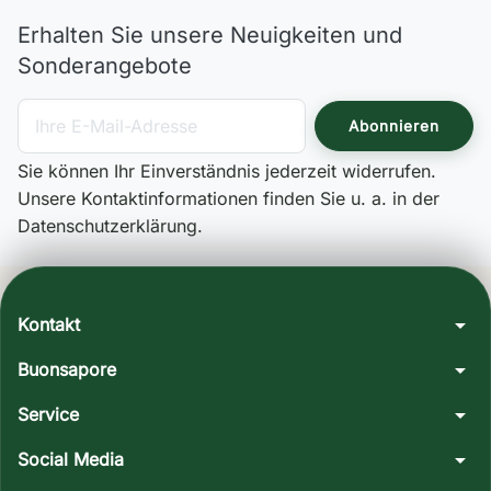
Erhalten Sie unsere Neuigkeiten und
Sonderangebote
Sie können Ihr Einverständnis jederzeit widerrufen.
Unsere Kontaktinformationen finden Sie u. a. in der
Datenschutzerklärung.
arrow_drop_down
Kontakt
arrow_drop_down
Buonsapore
arrow_drop_down
Service
arrow_drop_down
Social Media