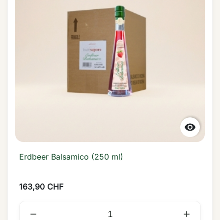

Erdbeer Balsamico (250 ml)
163,90 CHF

