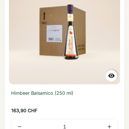

Himbeer Balsamico (250 ml)
163,90 CHF

