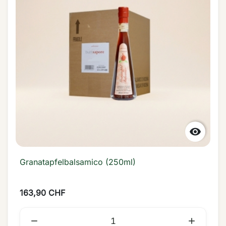

Granatapfelbalsamico (250ml)
163,90 CHF

