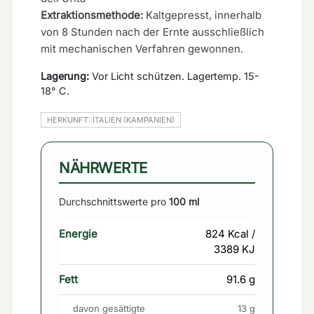
Extraktionsmethode:
Kaltgepresst, innerhalb
von 8 Stunden nach der Ernte ausschließlich
mit mechanischen Verfahren gewonnen.
Lagerung:
Vor Licht schützen. Lagertemp. 15-
18° C.
HERKUNFT: ITALIEN (KAMPANIEN)
NÄHRWERTE
Durchschnittswerte pro
100 ml
Energie
824 Kcal /
3389 KJ
Fett
91.6 g
davon gesättigte
13 g