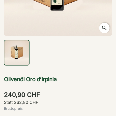
search
Olivenöl Oro d’Irpinia
240,90 CHF
Statt 262,80 CHF
Bruttopreis