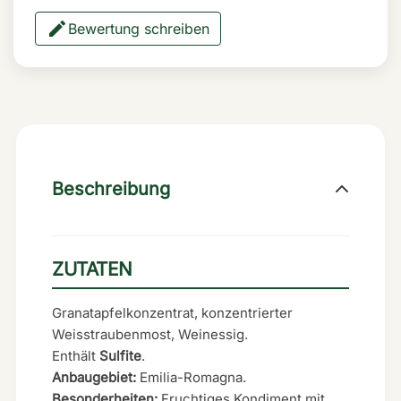
Bewertung schreiben
Beschreibung
ZUTATEN
Granatapfelkonzentrat, konzentrierter
Weisstraubenmost, Weinessig.
Enthält
Sulfite
.
Anbaugebiet:
Emilia-Romagna.
Besonderheiten:
Fruchtiges Kondiment mit