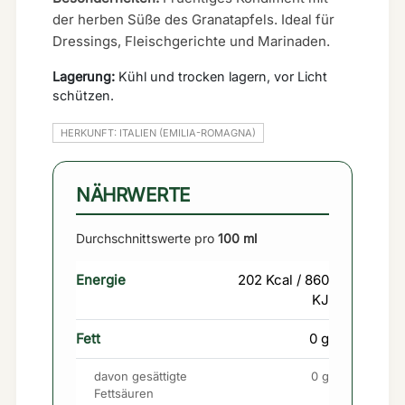
der herben Süße des Granatapfels. Ideal für
Dressings, Fleischgerichte und Marinaden.
Lagerung:
Kühl und trocken lagern, vor Licht
schützen.
HERKUNFT: ITALIEN (EMILIA-ROMAGNA)
NÄHRWERTE
Durchschnittswerte pro
100 ml
Energie
202 Kcal / 860
KJ
Fett
0 g
davon gesättigte
0 g
Fettsäuren