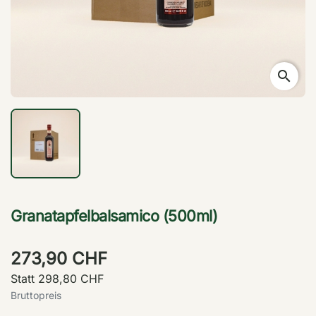
search
Granatapfelbalsamico (500ml)
273,90 CHF
Statt 298,80 CHF
Bruttopreis