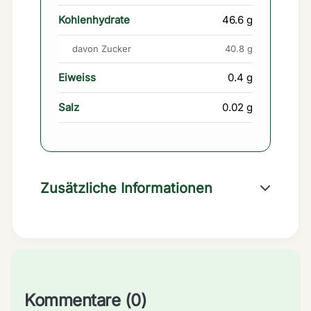
Kohlenhydrate
46.6 g
davon Zucker
40.8 g
Eiweiss
0.4 g
Salz
0.02 g
Zusätzliche Informationen
Kommentare (0)