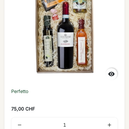

Perfetto
75,00 CHF

