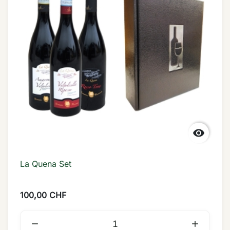

La Quena Set
100,00 CHF

