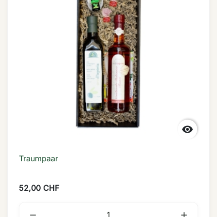

Traumpaar
52,00 CHF

