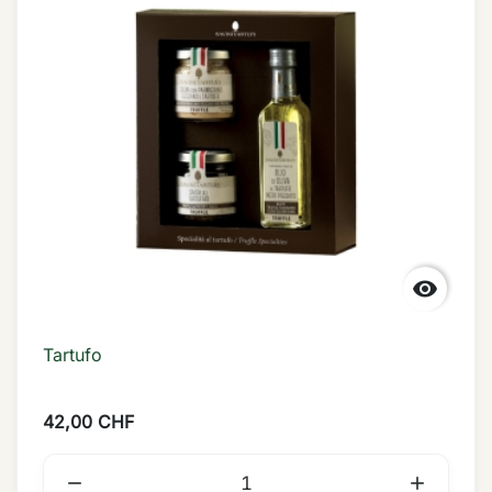

Tartufo
42,00 CHF

