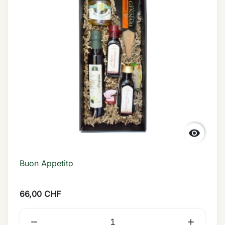

Buon Appetito
66,00 CHF

