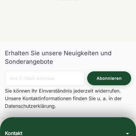
Erhalten Sie unsere Neuigkeiten und
Sonderangebote
Sie können Ihr Einverständnis jederzeit widerrufen.
Unsere Kontaktinformationen finden Sie u. a. in der
Datenschutzerklärung.
arrow_drop_down
Kontakt