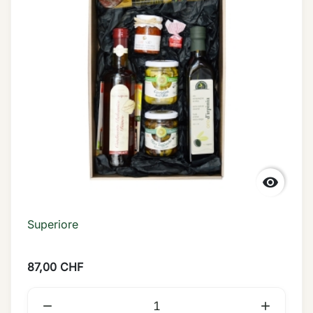

Superiore
87,00 CHF

