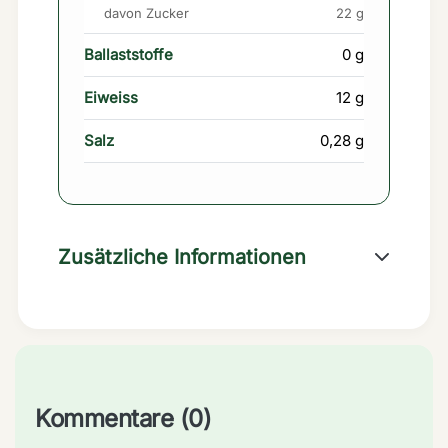
davon Zucker
22 g
Ballaststoffe
0 g
Eiweiss
12 g
Salz
0,28 g
Zusätzliche Informationen
Kommentare (0)