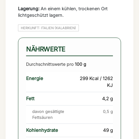
Lagerung:
An einem kühlen, trockenen Ort
lichtgeschützt lagern.
HERKUNFT: ITALIEN (KALABRIEN)
NÄHRWERTE
Durchschnittswerte pro
100 g
Energie
299 Kcal / 1262
KJ
Fett
4,2 g
davon gesättigte
0,5 g
Fettsäuren
Kohlenhydrate
49 g