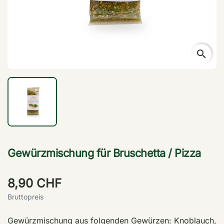
search
Gewürzmischung für Bruschetta / Pizza
8,90 CHF
Bruttopreis
Gewürzmischung aus folgenden Gewürzen: Knoblauch,