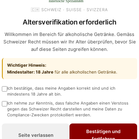
🇨🇭 SCHWEIZ · SUISSE · SVIZZERA
Altersverifikation erforderlich
Willkommen im Bereich für alkoholische Getränke. Gemäss
Schweizer Recht müssen wir Ihr Alter überprüfen, bevor Sie
auf diese Seiten zugreifen können.
Wichtiger Hinweis:
Mindestalter: 18 Jahre
für alle alkoholischen Getränke.
NÄHRWERTE
Ich bestätige, dass meine Angaben korrekt sind und ich
reisgekrönter, alkoholfreier
Durchschnittswerte pro
100 ml
mindestens 18 Jahre alt bin.
rd aus einer edlen Cuvée von
Ich nehme zur Kenntnis, dass falsche Angaben einen Verstoss
Energie
rztraminer gewonnen. Durch
gegen das Schweizer Recht darstellen und meine Daten zu
ird der Alkohol zu 100%
Compliance-Zwecken protokolliert werden.
Fett
e elegante Mineralität
 Aromen oder
Bestätigen und
davon gesättigte Fettsäuren
Seite verlassen
fortfahren