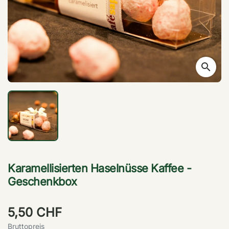
search
Karamellisierten Haselnüsse Kaffee -
Geschenkbox
5,50 CHF
Bruttopreis