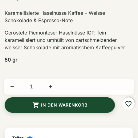
Karamellisierte Haselnüsse Kaffee – Weisse
Schokolade & Espresso-Note
Geröstete Piemonteser Haselnüsse IGP, fein
karamellisiert und umhüllt von zartschmelzender
weisser Schokolade mit aromatischem Kaffeepulver.
50 gr


favorite_border

IN DEN WARENKORB