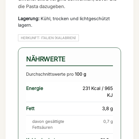
die Pasta dazugeben.
Lagerung:
Kühl, trocken und lichtgeschützt
lagern.
HERKUNFT: ITALIEN (KALABRIEN)
NÄHRWERTE
Durchschnittswerte pro
100 g
Energie
231 Kcal / 965
KJ
Fett
3,8 g
davon gesättigte
0,7 g
Fettsäuren