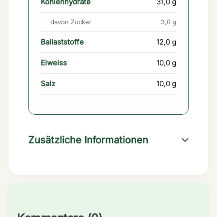
Kohlenhydrate
31,0 g
davon Zucker
3,0 g
Ballaststoffe
12,0 g
Eiweiss
10,0 g
Salz
10,0 g
Zusätzliche Informationen