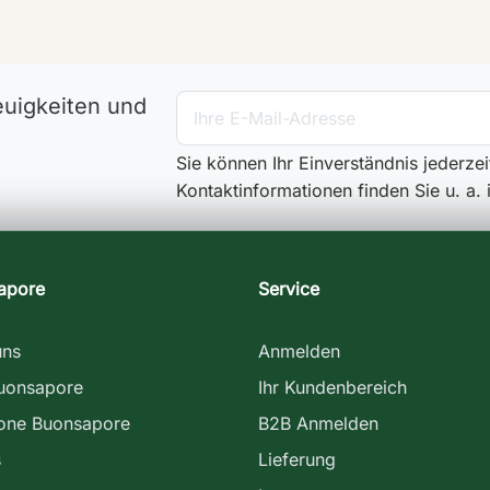
euigkeiten und
Sie können Ihr Einverständnis jederze
Kontaktinformationen finden Sie u. a.
apore
Service
uns
Anmelden
uonsapore
Ihr Kundenbereich
ione Buonsapore
B2B Anmelden
s
Lieferung