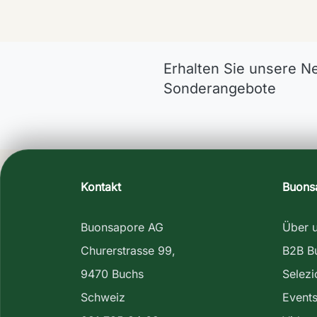
Erhalten Sie unsere N
Sonderangebote
Kontakt
Buons
Buonsapore AG
Über 
Churerstrasse 99,
B2B B
9470 Buchs
Selez
Schweiz
Event