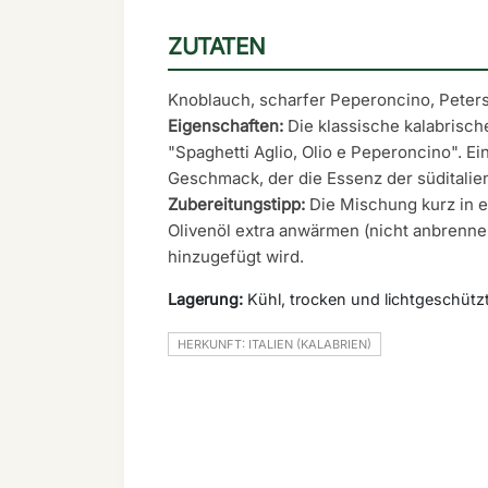
ZUTATEN
Knoblauch, scharfer Peperoncino, Petersi
Eigenschaften:
Die klassische kalabrisc
"Spaghetti Aglio, Olio e Peperoncino". Ei
Geschmack, der die Essenz der süditalie
Zubereitungstipp:
Die Mischung kurz in e
Olivenöl extra anwärmen (nicht anbrennen
hinzugefügt wird.
Lagerung:
Kühl, trocken und lichtgeschützt
HERKUNFT: ITALIEN (KALABRIEN)