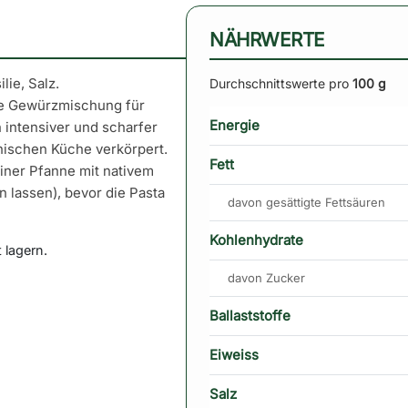
NÄHRWERTE
lie, Salz.
Durchschnittswerte pro
100 g
he Gewürzmischung für
Energie
n intensiver und scharfer
nischen Küche verkörpert.
Fett
iner Pfanne mit nativem
 lassen), bevor die Pasta
davon gesättigte Fettsäuren
Kohlenhydrate
 lagern.
davon Zucker
Ballaststoffe
Eiweiss
Salz