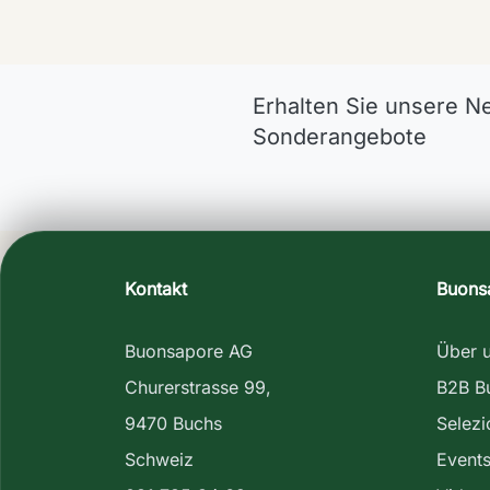
Erhalten Sie unsere N
Sonderangebote
Kontakt
Buons
Buonsapore AG
Über 
Churerstrasse 99,
B2B B
9470 Buchs
Selez
Schweiz
Event