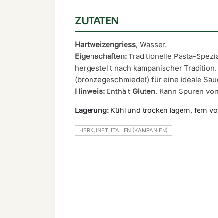
ZUTATEN
Hartweizengriess
, Wasser.
Eigenschaften:
Traditionelle Pasta-Spezia
hergestellt nach kampanischer Tradition. 
(bronzegeschmiedet) für eine ideale Sa
Hinweis:
Enthält
Gluten
. Kann Spuren vo
Lagerung:
Kühl und trocken lagern, fern v
HERKUNFT: ITALIEN (KAMPANIEN)