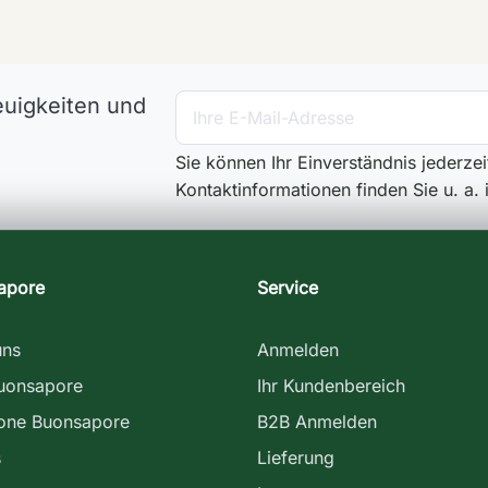
euigkeiten und
Sie können Ihr Einverständnis jederze
Kontaktinformationen finden Sie u. a.
apore
Service
uns
Anmelden
uonsapore
Ihr Kundenbereich
ione Buonsapore
B2B Anmelden
s
Lieferung